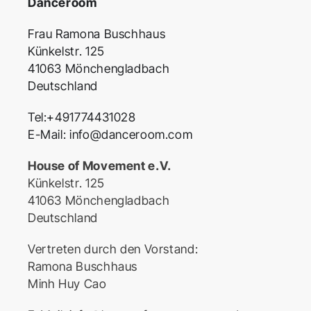
Danceroom
Frau Ramona Buschhaus
Künkelstr. 125
41063 Mönchengladbach
Deutschland
Tel:+491774431028
E-Mail:
info@danceroom.com
House of Movement e.V.
Künkelstr. 125
41063 Mönchengladbach
Deutschland
Vertreten durch den Vorstand:
Ramona Buschhaus
Minh Huy Cao