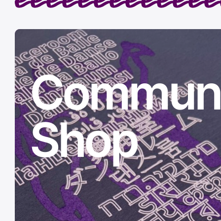
Communi
Shop